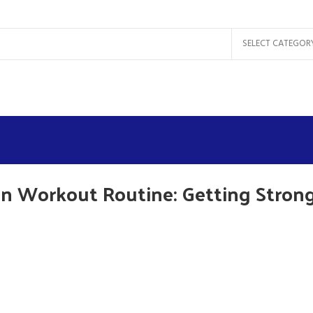
SELECT CATEGOR
 in Workout Routine: Getting Stron