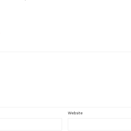
*
Website