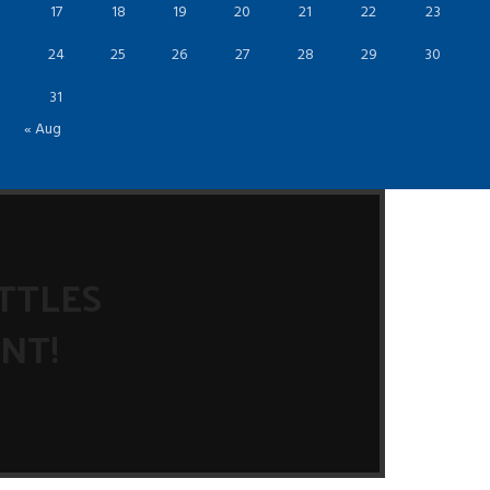
17
18
19
20
21
22
23
24
25
26
27
28
29
30
31
« Aug
OTTLES
NT!